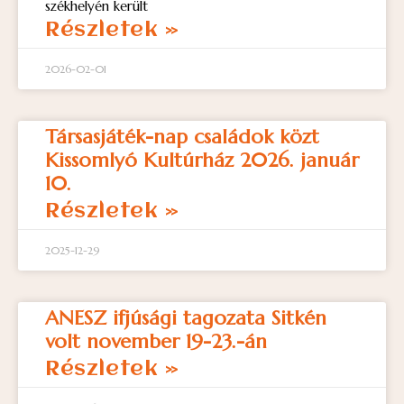
székhelyén került
Részletek »
2026-02-01
Társasjáték-nap családok közt
Kissomlyó Kultúrház 2026. január
10.
Részletek »
2025-12-29
ANESZ ifjúsági tagozata Sitkén
volt november 19-23.-án
Részletek »