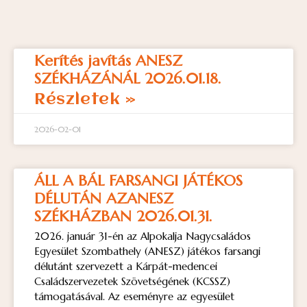
Kerítés javítás ANESZ
SZÉKHÁZÁNÁL 2026.01.18.
Részletek »
2026-02-01
ÁLL A BÁL FARSANGI JÁTÉKOS
DÉLUTÁN AZANESZ
SZÉKHÁZBAN 2026.01.31.
2026. január 31-én az Alpokalja Nagycsaládos
Egyesület Szombathely (ANESZ) játékos farsangi
délutánt szervezett a Kárpát-medencei
Családszervezetek Szövetségének (KCSSZ)
támogatásával. Az eseményre az egyesület