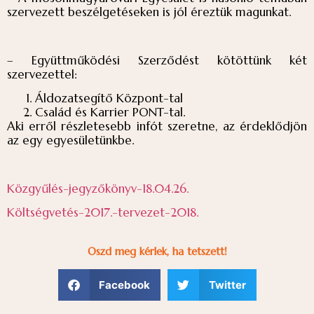
szervezett beszélgetéseken is jól éreztük magunkat.
– Együttműködési Szerződést kötöttünk két
szervezettel:
Áldozatsegítő Központ-tal
Család és Karrier PONT-tal.
Aki erről részletesebb infót szeretne, az érdeklődjön
az egy egyesületünkbe.
Közgyűlés-jegyzőkönyv-18.04.26.
Költségvetés-2017.-tervezet-2018.
Oszd meg kérlek, ha tetszett!
Facebook
Twitter