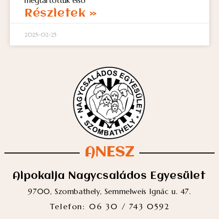
megtartottuk első
Részletek »
2025-02-25
ANESZ
Alpokalja Nagycsaládos Egyesület
9700, Szombathely, Semmelweis Ignác u. 47.
Telefon: 06 30 / 743 0592