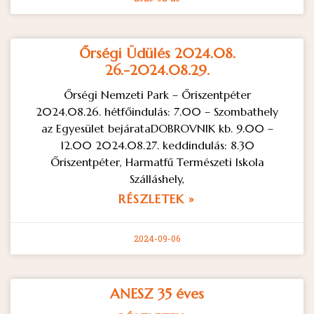
Őrségi Üdülés 2024.08.
26.-2024.08.29.
Őrségi Nemzeti Park – Őriszentpéter
2024.08.26. hétfőindulás: 7.00 – Szombathely
az Egyesület bejárataDOBROVNIK kb. 9.00 –
12.00 2024.08.27. keddindulás: 8.30
Őriszentpéter, Harmatfű Természeti Iskola
Szálláshely,
RÉSZLETEK »
2024-09-06
ANESZ 35 éves