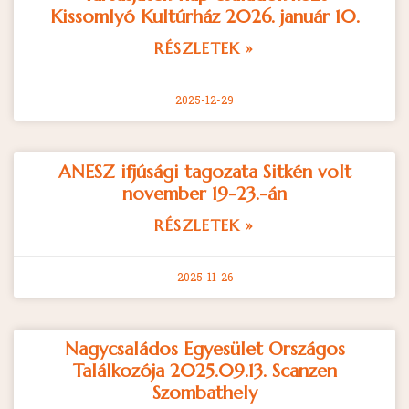
Kissomlyó Kultúrház 2026. január 10.
RÉSZLETEK »
2025-12-29
ANESZ ifjúsági tagozata Sitkén volt
november 19-23.-án
RÉSZLETEK »
2025-11-26
Nagycsaládos Egyesület Országos
Találkozója 2025.09.13. Scanzen
Szombathely