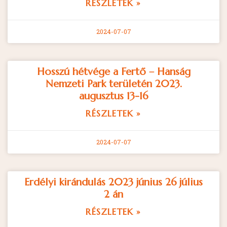
RÉSZLETEK »
2024-07-07
Hosszú hétvége a Fertő – Hanság
Nemzeti Park területén 2023.
augusztus 13-16
RÉSZLETEK »
2024-07-07
Erdélyi kirándulás 2023 június 26 július
2 án
RÉSZLETEK »