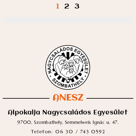
1
2
3
ANESZ
Alpokalja Nagycsaládos Egyesület
9700, Szombathely, Semmelweis Ignác u. 47.
Telefon: 06 30 / 743 0592