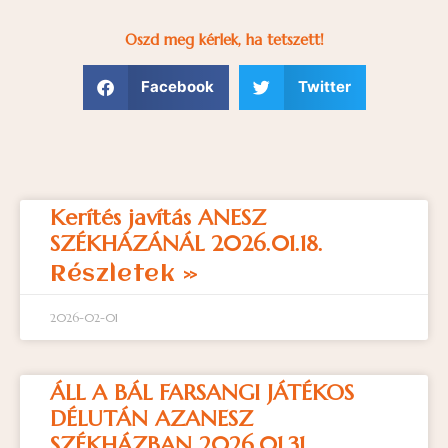
Oszd meg kérlek, ha tetszett!
Facebook
Twitter
Kerítés javítás ANESZ
SZÉKHÁZÁNÁL 2026.01.18.
Részletek »
2026-02-01
ÁLL A BÁL FARSANGI JÁTÉKOS
DÉLUTÁN AZANESZ
SZÉKHÁZBAN 2026.01.31.