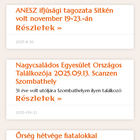
ANESZ ifjúsági tagozata Sitkén
volt november 19-23.-án
Részletek »
2025-11-26
Nagycsaládos Egyesület Országos
Találkozója 2025.09.13. Scanzen
Szombathely
31 éve volt utóljára Szombathelyen ilyen találkozó
Részletek »
2025-09-23
Őrség hétvége fiatalokkal