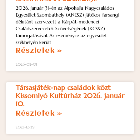
2026. január 31-én az Alpokalja Nagycsaládos
Egyesület Szombathely (ANESZ) játékos farsangi
délutánt szervezett a Kárpát-medencei
Családszervezetek Szövetségének (KCSSZ)
támogatásával. Az eseményre az egyesület
székhelyén került
Részletek »
2026-02-01
Társasjáték-nap családok közt
Kissomlyó Kultúrház 2026. január
10.
Részletek »
2025-12-29