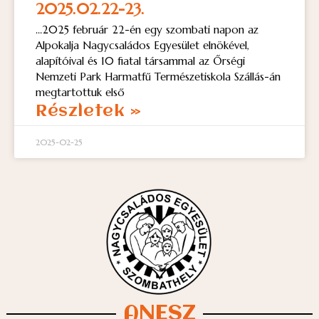
2025.02.22-23.
…2025 február 22-én egy szombati napon az
Alpokalja Nagycsaládos Egyesület elnökével,
alapítóival és 10 fiatal társammal az Őrségi
Nemzeti Park Harmatfű Természetiskola Szállás-án
megtartottuk első
Részletek »
2025-02-25
ANESZ