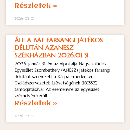
Részletek »
2026-02-01
ÁLL A BÁL FARSANGI JÁTÉKOS
DÉLUTÁN AZANESZ
SZÉKHÁZBAN 2026.01.31.
2026. január 31-én az Alpokalja Nagycsaládos
Egyesület Szombathely (ANESZ) játékos farsangi
délutánt szervezett a Kárpát-medencei
Családszervezetek Szövetségének (KCSSZ)
támogatásával. Az eseményre az egyesület
székhelyén került
Részletek »
2026-02-01