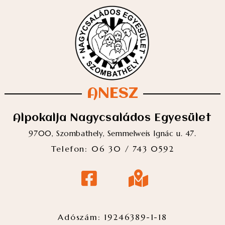
ANESZ
Alpokalja Nagycsaládos Egyesület
9700, Szombathely, Semmelweis Ignác u. 47.
Telefon: 06 30 / 743 0592
Adószám: 19246389-1-18