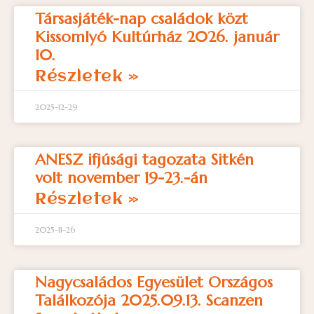
Társasjáték-nap családok közt
Kissomlyó Kultúrház 2026. január
10.
Részletek »
2025-12-29
ANESZ ifjúsági tagozata Sitkén
volt november 19-23.-án
Részletek »
2025-11-26
Nagycsaládos Egyesület Országos
Találkozója 2025.09.13. Scanzen