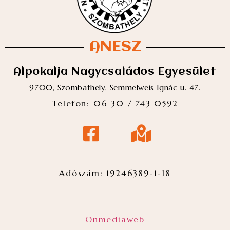
ANESZ
Alpokalja Nagycsaládos Egyesület
9700, Szombathely, Semmelweis Ignác u. 47.
Telefon: 06 30 / 743 0592
Adószám: 19246389-1-18
Adószám: 19246389-1-18
Onmediaweb