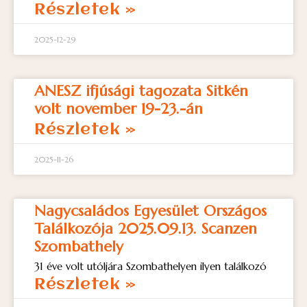
Részletek »
2025-12-29
ANESZ ifjúsági tagozata Sitkén
volt november 19-23.-án
Részletek »
2025-11-26
Nagycsaládos Egyesület Országos
Találkozója 2025.09.13. Scanzen
Szombathely
31 éve volt utóljára Szombathelyen ilyen találkozó
Részletek »