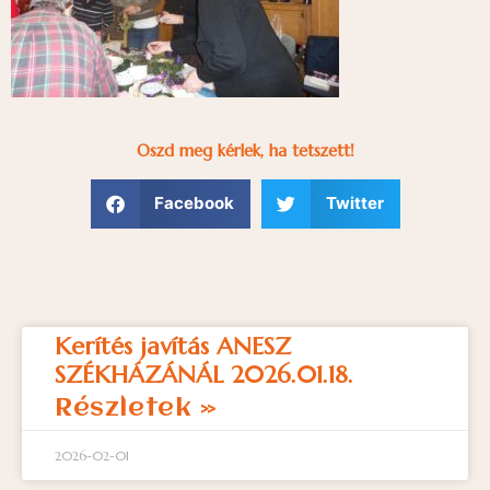
Oszd meg kérlek, ha tetszett!
Facebook
Twitter
Kerítés javítás ANESZ
SZÉKHÁZÁNÁL 2026.01.18.
Részletek »
2026-02-01