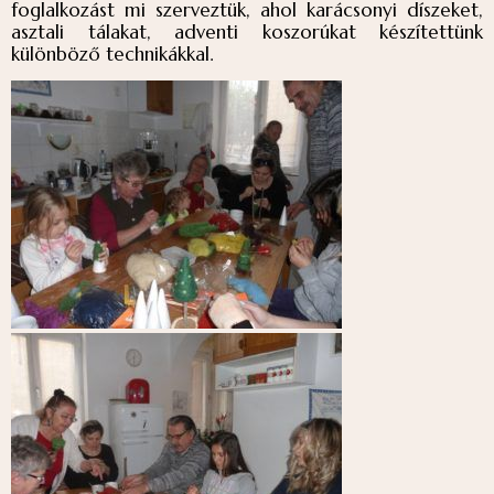
foglalkozást mi szerveztük, ahol karácsonyi díszeket,
asztali tálakat, adventi koszorúkat készítettünk
különböző technikákkal.