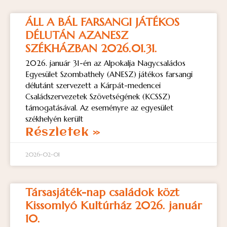
ÁLL A BÁL FARSANGI JÁTÉKOS
DÉLUTÁN AZANESZ
SZÉKHÁZBAN 2026.01.31.
2026. január 31-én az Alpokalja Nagycsaládos
Egyesület Szombathely (ANESZ) játékos farsangi
délutánt szervezett a Kárpát-medencei
Családszervezetek Szövetségének (KCSSZ)
támogatásával. Az eseményre az egyesület
székhelyén került
Részletek »
2026-02-01
Társasjáték-nap családok közt
Kissomlyó Kultúrház 2026. január
10.