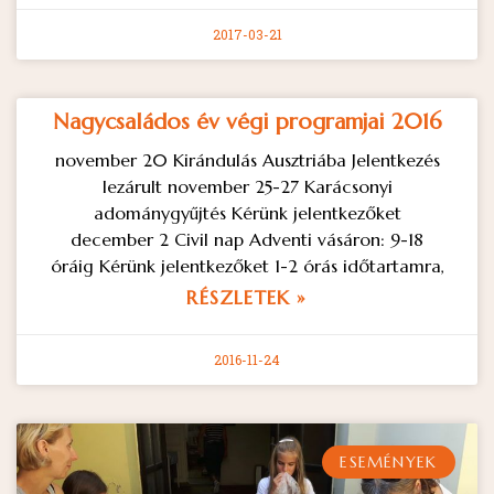
2017-03-21
Nagycsaládos év végi programjai 2016
november 20 Kirándulás Ausztriába Jelentkezés
lezárult november 25-27 Karácsonyi
adománygyűjtés Kérünk jelentkezőket
december 2 Civil nap Adventi vásáron: 9-18
óráig Kérünk jelentkezőket 1-2 órás időtartamra,
RÉSZLETEK »
2016-11-24
ESEMÉNYEK