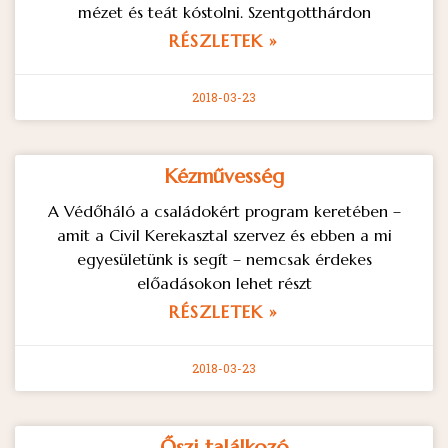
mézet és teát kóstolni. Szentgotthárdon
RÉSZLETEK »
2018-03-23
Kézművesség
A Védőháló a családokért program keretében –
amit a Civil Kerekasztal szervez és ebben a mi
egyesületünk is segít – nemcsak érdekes
előadásokon lehet részt
RÉSZLETEK »
2018-03-23
Őszi találkozó