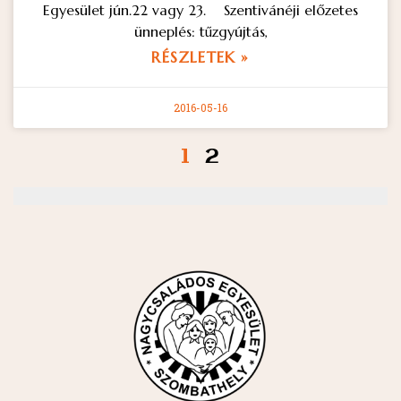
Egyesület jún.22 vagy 23. Szentivánéji előzetes
ünneplés: tűzgyújtás,
RÉSZLETEK »
2016-05-16
1
2