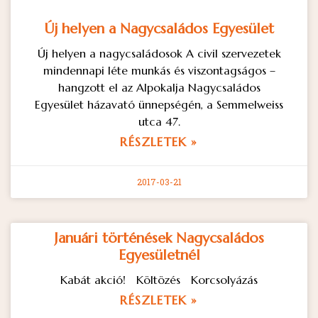
Új helyen a Nagycsaládos Egyesület
Új helyen a nagycsaládosok A civil szervezetek
mindennapi léte munkás és viszontagságos –
hangzott el az Alpokalja Nagycsaládos
Egyesület házavató ünnepségén, a Semmelweiss
utca 47.
RÉSZLETEK »
2017-03-21
Januári történések Nagycsaládos
Egyesületnél
Kabát akció! Költözés Korcsolyázás
RÉSZLETEK »