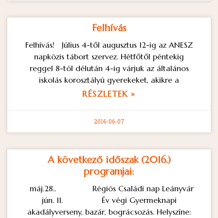
Felhívás
Felhívás! Július 4-től augusztus 12-ig az ANESZ
napközis tábort szervez. Hétfőtől péntekig
reggel 8-tól délután 4-ig várjuk az általános
iskolás korosztályú gyerekeket, akikre a
RÉSZLETEK »
2016-06-07
A következő időszak (2016.)
programjai:
máj.28.. Régiós Családi nap Leányvár
jún. 11. Év végi Gyermeknapi
akadályverseny, bazár, bográcsozás. Helyszíne: