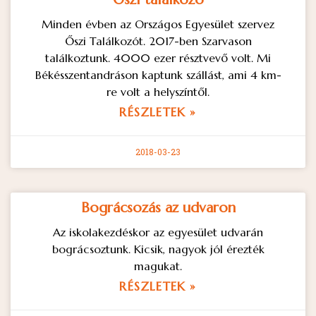
Minden évben az Országos Egyesület szervez
Őszi Találkozót. 2017-ben Szarvason
találkoztunk. 4000 ezer résztvevő volt. Mi
Békésszentandráson kaptunk szállást, ami 4 km-
re volt a helyszíntől.
RÉSZLETEK »
2018-03-23
Bográcsozás az udvaron
Az iskolakezdéskor az egyesület udvarán
bográcsoztunk. Kicsik, nagyok jól érezték
magukat.
RÉSZLETEK »